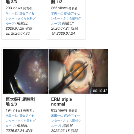
離 3/3
離 1/3
203 views
265 views
発表者：
発表者：
米田一仁 (昴会アイセ
米田一仁 (昴会アイセ
ンター・さくら眼科グ
ンター・さくら眼科グ
掲載日:
掲載日:
ループ)
ループ)
2026.07.28
収録
2026.07.24
収録
日: 2026.07.30
日: 2026.07.24
00:27:47
00:10:42
巨大裂孔網膜剥
ERM triple
離 2/3
normal
194 views
832 views
発表者：
発表者：
米田一仁 (昴会アイセ
米田一仁 (昴会アイセ
ンター・さくら眼科グ
ンター・さくら眼科グ
掲載日:
掲載日:
ループ)
ループ)
2026.07.24
収録
2026.06.18
収録