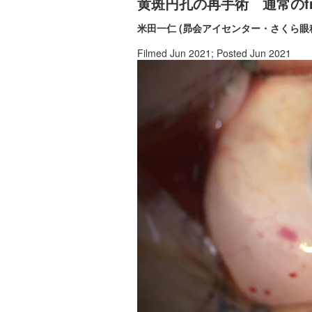
黄斑円孔の再手術 通常のfree
米田一仁 (昴会アイセンター・さくら眼
Filmed Jun 2021; Posted Jun 2021