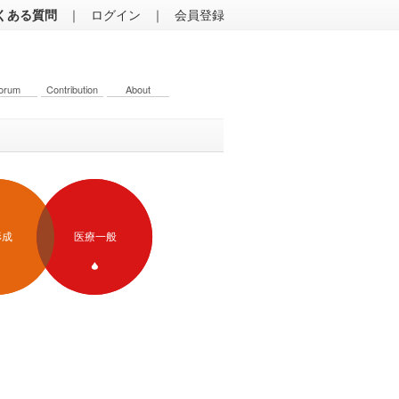
くある質問
｜
ログイン
｜
会員登録
orum
Contribution
About
形成
医療一般