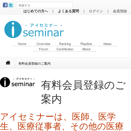
はじめての方へ
｜
よくある質問
｜
ログイン
｜
会員登録
Home
Overview
Ranking
Playlists
News
Forum
Contribution
About
有料会員登録のご案内
有料会員登録のご
案内
アイセミナーは、医師、医学
生、医療従事者、その他の医療