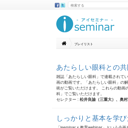
プレイリスト
あたらしい眼科との共
雑誌「あたらしい眼科」で連載されて
画の動画です。「あたらしい眼科」の
術がご覧いただけます。 これらの動画
科」でご覧いただけます。
セレクター :
松井良諭（三重大）、奥村
しっかりと基本を学び
「iseminar x 教育webinar」と