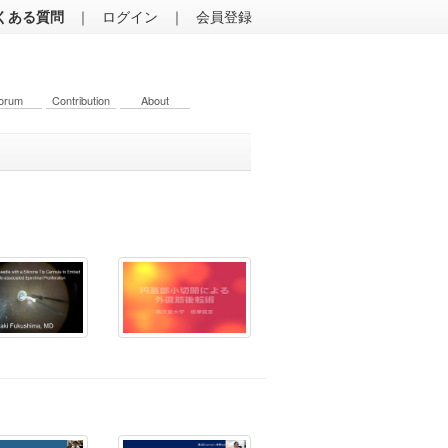
くある質問
｜
ログイン
｜
会員登録
orum
Contribution
About