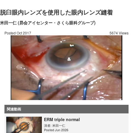
脱臼眼内レンズを使用した眼内レンズ縫着
米田一仁 (昴会アイセンター・さくら眼科グループ)
Posted Oct 2017
5674 Views
関連動画
ERM triple normal
演者:
米田一仁
Posted Jun 2026