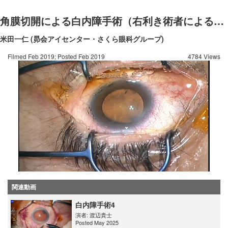
角膜切開による白内障手術（右利き術者による左によるUS操作）
米田一仁 (昴会アイセンター・さくら眼科グループ)
Filmed Feb 2019; Posted Feb 2019
4784 Views
関連動画
白内障手術4
演者:
渡辺貴士
Posted May 2025