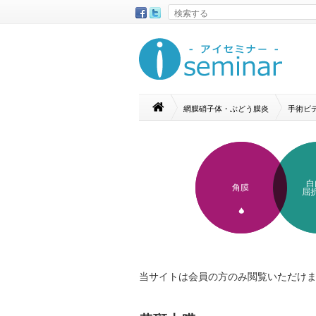
網膜硝子体・ぶどう膜炎
手術ビ
白
角膜
屈
当サイトは会員の方のみ閲覧いただけ