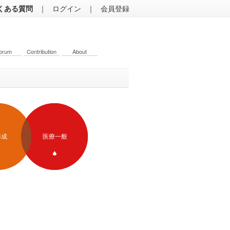
くある質問
｜
ログイン
｜
会員登録
orum
Contribution
About
形成
医療一般