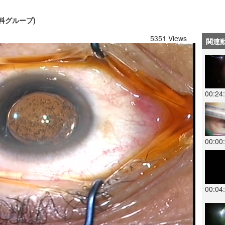
科グループ)
5351 Views
関連
00:24
00:00
00:04