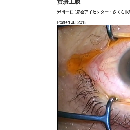
黄斑上膜
米田一仁 (昴会アイセンター・さくら眼
Posted Jul 2018