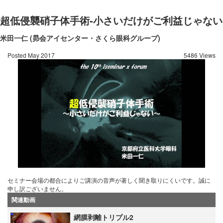
超低侵襲硝子体手術-小さいだけがご利益じゃない
米田一仁 (昴会アイセンター・さくら眼科グループ)
Posted May 2017
5486 Views
セミナー会場の都合によりご講演の音声が著しく聞き取りにくいです。誠に
申し訳ございません。
関連動画
網膜剥離トリプル2