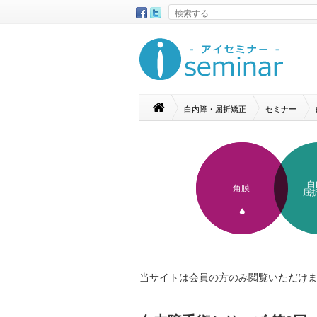
白内障・屈折矯正
セミナー
白
角膜
屈
当サイトは会員の方のみ閲覧いただけ