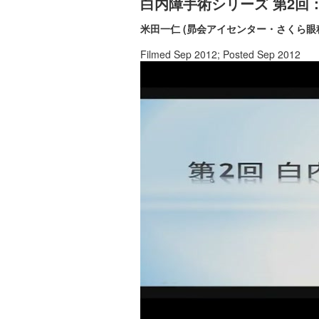
白内障手術シリーズ 第2
米田一仁 (昴会アイセンター・さくら眼
Filmed Sep 2012; Posted Sep 2012