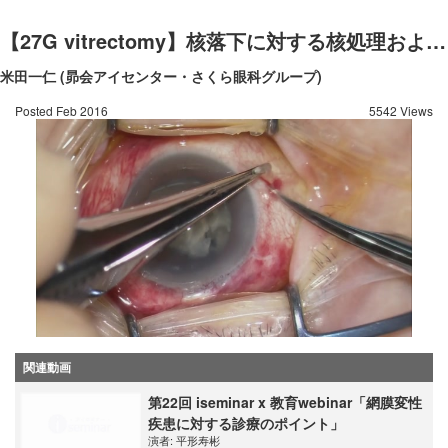
【27G vitrectomy】核落下に対する核処理およびIOL縫着
米田一仁 (昴会アイセンター・さくら眼科グループ)
Posted Feb 2016
5542 Views
関連動画
第22回 iseminar x 教育webinar「網膜変性
疾患に対する診療のポイント」
演者:
平形寿彬