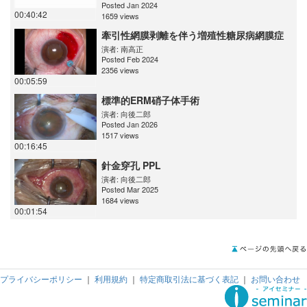
Posted Jan 2024
00:40:42
1659 views
牽引性網膜剥離を伴う増殖性糖尿病網膜症
演者:
南高正
Posted Feb 2024
2356 views
00:05:59
標準的ERM硝子体手術
演者:
向後二郎
Posted Jan 2026
1517 views
00:16:45
針金穿孔 PPL
演者:
向後二郎
Posted Mar 2025
1684 views
00:01:54
プライバシーポリシー
｜
利用規約
｜
特定商取引法に基づく表記
｜
お問い合わせ