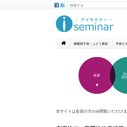
網膜硝子体・ぶどう膜炎
手術ビ
白
角膜
屈
当サイトは会員の方のみ閲覧いただけ