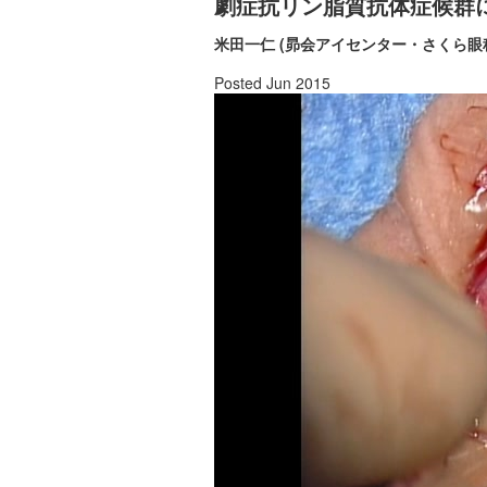
劇症抗リン脂質抗体症候群
米田一仁 (昴会アイセンター・さくら眼
Posted Jun 2015