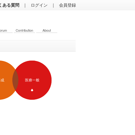
くある質問
｜
ログイン
｜
会員登録
orum
Contribution
About
形成
医療一般