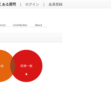
くある質問
｜
ログイン
｜
会員登録
orum
Contribution
About
形成
医療一般