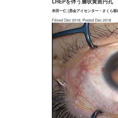
LHEPを伴う層状黄斑円孔
米田一仁 (昴会アイセンター・さくら眼
Filmed Dec 2018; Posted Dec 2018