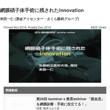
網膜硝子体手術に残されたinnovation
米田一仁 (昴会アイセンター・さくら眼科グループ)
Filmed Nov 2016; Posted Dec 2016
4829 Views
関連動画
第28回 iseminar x 教育webinar 「眼血流」
を網膜診療・手術に役立てる！」
演者:
橋本りゅう也