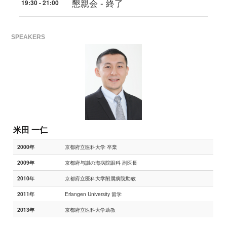
懇親会 - 終了
19:30 - 21:00
SPEAKERS
米田 一仁
京都府立医科大学 卒業
2000年
京都府与謝の海病院眼科 副医長
2009年
京都府立医科大学附属病院助教
2010年
Erlangen University 留学
2011年
京都府立医科大学助教
2013年