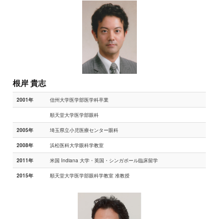
根岸 貴志
信州大学医学部医学科卒業
2001年
順天堂大学医学部眼科
埼玉県立小児医療センター眼科
2005年
浜松医科大学眼科学教室
2008年
米国 Indiana 大学・英国・シンガポール臨床留学
2011年
順天堂大学医学部眼科学教室 准教授
2015年