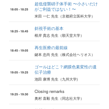
超低侵襲硝子体手術 〜小さいだけ
がご利益ではない！〜
18:05 - 18:25
米田 一仁 先生（京都府立医科大学）
斜視手術の基本
18:25 - 18:45
根岸 貴志 先生（順天堂大学）
再生医療の最前線
18:45 - 19:05
鍵本 忠尚 先生（株式会社ヘリオス）
ゴールはどこ？網膜色素変性の遺
伝子治療
19:05 - 19:25
池田 康博 先生（九州大学)
Closing remarks
19:25 - 19:30
奥村 直毅 先生（同志社大学）