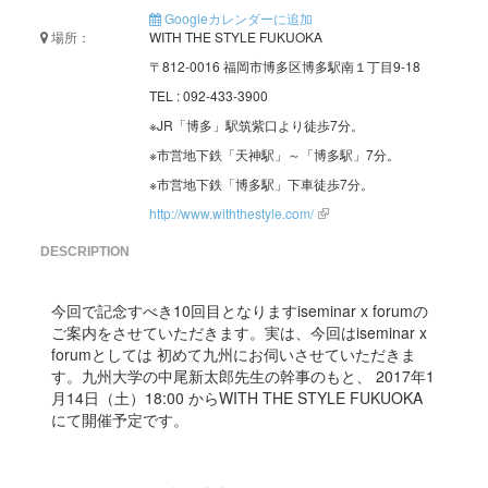
Googleカレンダーに追加
場所：
WITH THE STYLE FUKUOKA
〒812-0016 福岡市博多区博多駅南１丁目9-18
TEL : 092-433-3900
※JR「博多」駅筑紫口より徒歩7分。
※市営地下鉄「天神駅」～「博多駅」7分。
※市営地下鉄「博多駅」下車徒歩7分。
http://www.withthestyle.com/
DESCRIPTION
今回で記念すべき10回目となりますiseminar x forumの
ご案内をさせていただきます。実は、今回はiseminar x
forumとしては 初めて九州にお伺いさせていただきま
す。九州大学の中尾新太郎先生の幹事のもと、 2017年1
月14日（土）18:00 からWITH THE STYLE FUKUOKA
にて開催予定です。