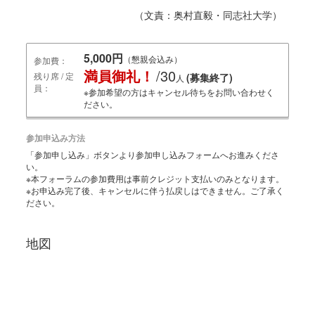
（文責：奥村直毅・同志社大学）
5,000円
（懇親会込み）
参加費：
満員御礼！
/30
残り席 / 定
(募集終了)
人
員：
※参加希望の方はキャンセル待ちをお問い合わせく
ださい。
参加申込み方法
「参加申し込み」ボタンより参加申し込みフォームへお進みくださ
い。
※本フォーラムの参加費用は事前クレジット支払いのみとなります。
※お申込み完了後、キャンセルに伴う払戻しはできません。ご了承く
ださい。
地図