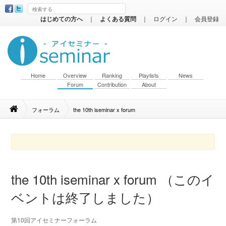
はじめての方へ
｜
よくある質問
｜
ログイン
｜
会員登録
Home
Overview
Ranking
Playlists
News
Forum
Contribution
About
フォーラム
the 10th iseminar x forum
the 10th iseminar x forum （このイ
ベントは終了しました）
第10回アイセミナーフォーラム