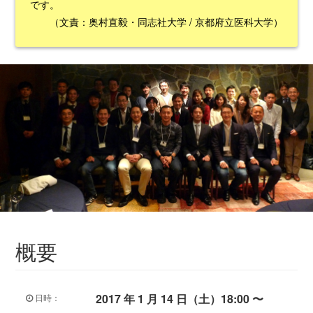
です。
（文責：奥村直毅・同志社大学 / 京都府立医科大学）
概要
2017 年 1 月 14 日（土）18:00 〜
日時：