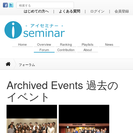
はじめての方へ
｜
よくある質問
｜
ログイン
｜
会員登録
Home
Overview
Ranking
Playlists
News
Forum
Contribution
About
フォーラム
Archived Events
過去の
イベント