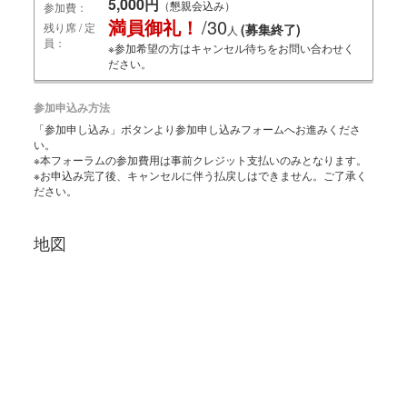
5,000円
（懇親会込み）
参加費：
満員御礼！
/30
残り席 / 定
(募集終了)
人
員：
※参加希望の方はキャンセル待ちをお問い合わせく
ださい。
参加申込み方法
「参加申し込み」ボタンより参加申し込みフォームへお進みくださ
い。
※本フォーラムの参加費用は事前クレジット支払いのみとなります。
※お申込み完了後、キャンセルに伴う払戻しはできません。ご了承く
ださい。
地図