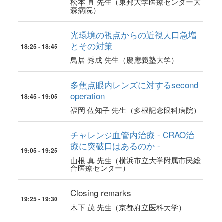
松本 直 先生（東邦大学医療センター大
森病院）
光環境の視点からの近視人口急増
とその対策
18:25 - 18:45
鳥居 秀成 先生（慶應義塾大学）
多焦点眼内レンズに対するsecond
operation
18:45 - 19:05
福岡 佐知子 先生（多根記念眼科病院）
チャレンジ血管内治療 - CRAO治
療に突破口はあるのか -
19:05 - 19:25
山根 真 先生（横浜市立大学附属市民総
合医療センター）
Closing remarks
19:25 - 19:30
木下 茂 先生（京都府立医科大学）