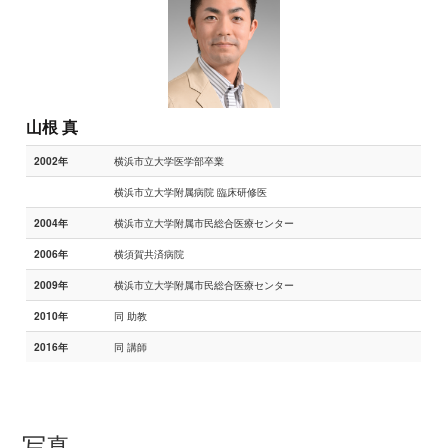
山根 真
横浜市立大学医学部卒業
2002年
横浜市立大学附属病院 臨床研修医
横浜市立大学附属市民総合医療センター
2004年
横須賀共済病院
2006年
横浜市立大学附属市民総合医療センター
2009年
同 助教
2010年
同 講師
2016年
写真