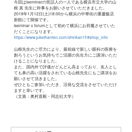
今回はiseminarの世話人の一人である横浜市立大学の山
根 真 先生に幹事をお願いさせていただきました。
2019年1月12日(土)18:00から横浜の中華街の重慶飯店
新館にて開催です。
iseminar x forumとして初めて横浜にお邪魔させていた
だくことになります。
https://www.jukeihanten.com/shinkan1f/#shop_info
山根先生のご尽力により、最前線で新しい眼科の医療を
創ろうというお気持ちでご活躍の先生方にご講演いただ
けることになりました。
また、国内外で評価がどんどん高まっており、友人とし
ても鼻の高い活躍をされている山根先生にもご講演をお
願いさせて頂きました。
ぜひともご参加いただき、活発な交流をさせていただけ
ますと幸いです。
（文責：奥村直毅・同志社大学）