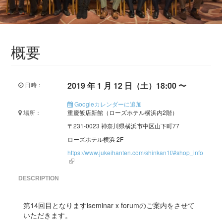
概要
2019 年 1 月 12 日（土）18:00 〜
日時：
Googleカレンダーに追加
場所：
重慶飯店新館（ローズホテル横浜内2階）
〒231-0023 神奈川県横浜市中区山下町77
ローズホテル横浜 2F
https://www.jukeihanten.com/shinkan1f/#shop_info
DESCRIPTION
第14回目となりますiseminar x forumのご案内をさせて
いただきます。