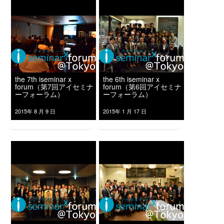
the 7th iseminar x
the 6th iseminar x
forum（第7回アイセミナ
forum（第6回アイセミナ
ーフォーラム）
ーフォーラム）
2015年 8 月 9 日
2015年 1 月 17 日