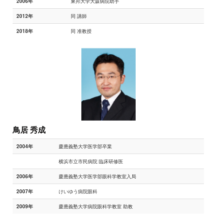
東邦大学大森病院助手
2006年
同 講師
2012年
同 准教授
2018年
鳥居 秀成
慶應義塾大学医学部卒業
2004年
横浜市立市民病院 臨床研修医
慶應義塾大学医学部眼科学教室入局
2006年
けいゆう病院眼科
2007年
慶應義塾大学病院眼科学教室 助教
2009年