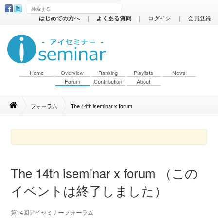
はじめての方へ
｜
よくある質問
｜
ログイン
｜
会員登録
Home
Overview
Ranking
Playlists
News
Forum
Contribution
About
フォーラム
The 14th iseminar x forum
The 14th iseminar x forum （この
イベントは終了しました）
第14回アイセミナーフォーラム