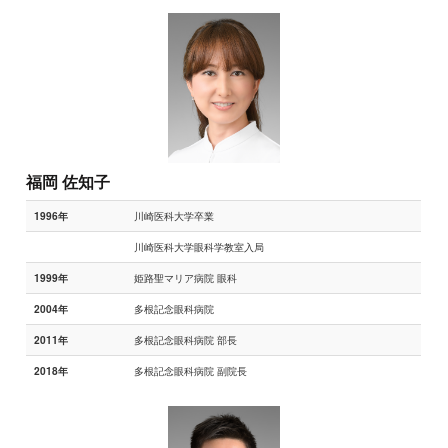
福岡 佐知子
川崎医科大学卒業
1996年
川崎医科大学眼科学教室入局
姫路聖マリア病院 眼科
1999年
多根記念眼科病院
2004年
多根記念眼科病院 部長
2011年
多根記念眼科病院 副院長
2018年