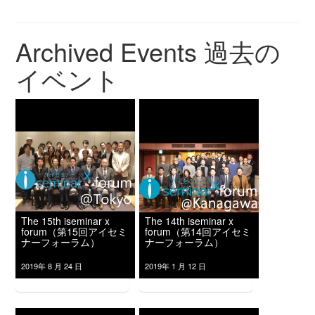
Archived Events
過去の
イベント
The 15th iseminar x
The 14th iseminar x
forum（第15回アイセミ
forum（第14回アイセミ
ナーフォーラム）
ナーフォーラム）
2019年 8 月 24 日
2019年 1 月 12 日