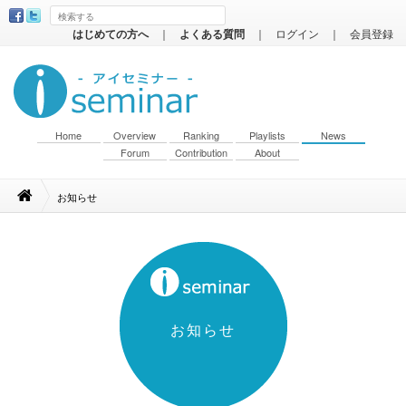
はじめての方へ
｜
よくある質問
｜
ログイン
｜
会員登録
Home
Overview
Ranking
Playlists
News
Forum
Contribution
About
お知らせ
お知らせ