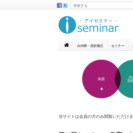
白内障・屈折矯正
セミナー
白
角膜
屈
当サイトは会員の方のみ閲覧いただけ