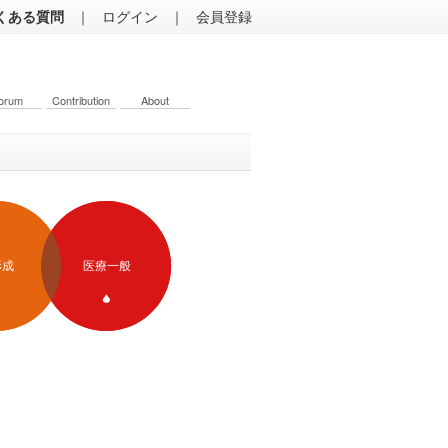
くある質問
｜
ログイン
｜
会員登録
orum
Contribution
About
形成
医療一般