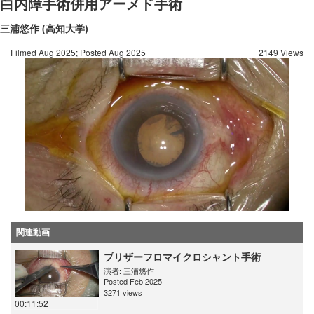
白内障手術併用アーメド手術
三浦悠作 (高知大学)
Filmed Aug 2025; Posted Aug 2025
2149 Views
関連動画
プリザーフロマイクロシャント手術
演者:
三浦悠作
Posted Feb 2025
3271 views
00:11:52