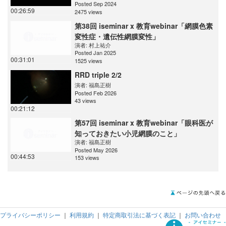
Posted Sep 2024
00:26:59
2475 views
第38回 iseminar x 教育webinar「網膜色素
変性症・遺伝性網膜変性」
演者:
村上祐介
Posted Jan 2025
00:31:01
1525 views
RRD triple 2/2
演者:
福島正樹
Posted Feb 2026
43 views
00:21:12
第57回 iseminar x 教育webinar「眼科医が
知っておきたい小児網膜のこと」
演者:
福島正樹
Posted May 2026
00:44:53
153 views
プライバシーポリシー
｜
利用規約
｜
特定商取引法に基づく表記
｜
お問い合わせ