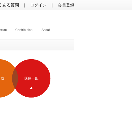
くある質問
｜
ログイン
｜
会員登録
orum
Contribution
About
形成
医療一般