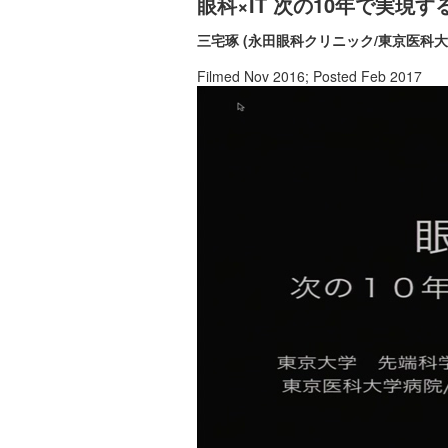
眼科×IT 次の10年で実現
三宅琢 (永田眼科クリニック/東京医科大学/G
Filmed Nov 2016; Posted Feb 2017