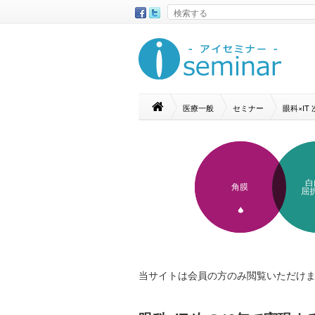
医療一般
セミナー
眼科×I
白
角膜
屈
当サイトは会員の方のみ閲覧いただけ