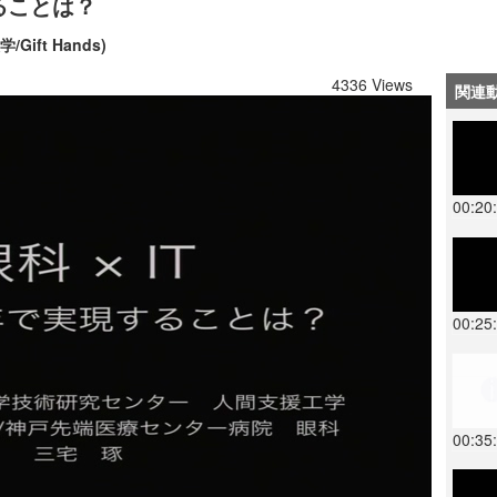
することは？
ift Hands)
4336 Views
関連
00:20
00:25
00:35