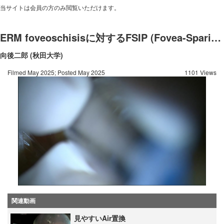
当サイトは会員の方のみ閲覧いただけます。
ERM foveoschisisに対するFSIP (Fovea-Sparing Internal Limiting Membrane Peeling)
向後二郎 (秋田大学)
Filmed May 2025; Posted May 2025
1101 Views
関連動画
見やすいAir置換