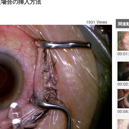
びた場合の挿入方法
1931 Views
関連
00:01
00:02
00:04