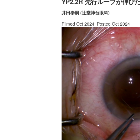
YP2.2R 先行ループが伸
井田泰嗣 (辻堂神台眼科)
Filmed Oct 2024; Posted Oct 2024