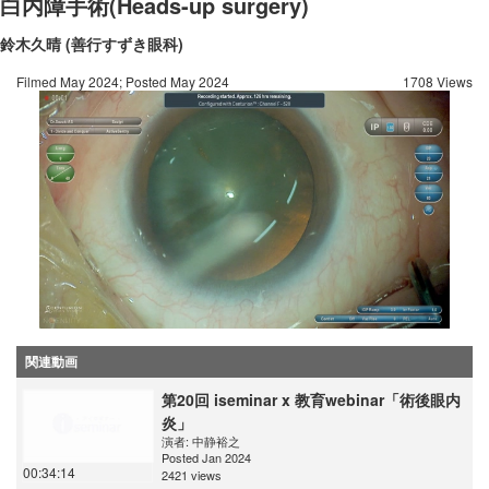
白内障手術(Heads-up surgery)
鈴木久晴 (善行すずき眼科)
Filmed May 2024; Posted May 2024
1708 Views
関連動画
第20回 iseminar x 教育webinar「術後眼内
炎」
演者:
中静裕之
Posted Jan 2024
00:34:14
2421 views