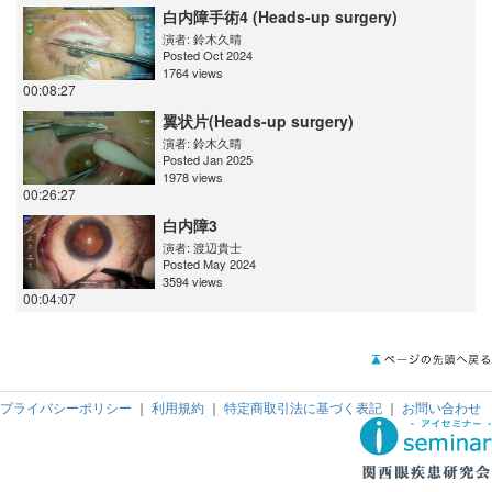
白内障手術4 (Heads-up surgery)
演者:
鈴木久晴
Posted Oct 2024
1764 views
00:08:27
翼状片(Heads-up surgery)
演者:
鈴木久晴
Posted Jan 2025
1978 views
00:26:27
白内障3
演者:
渡辺貴士
Posted May 2024
3594 views
00:04:07
プライバシーポリシー
｜
利用規約
｜
特定商取引法に基づく表記
｜
お問い合わせ