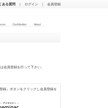
くある質問
｜
ログイン
｜
会員登録
orum
Contribution
About
くは会員登録を行って下さい。
方
登録』ボタンをクリックし会員登録を