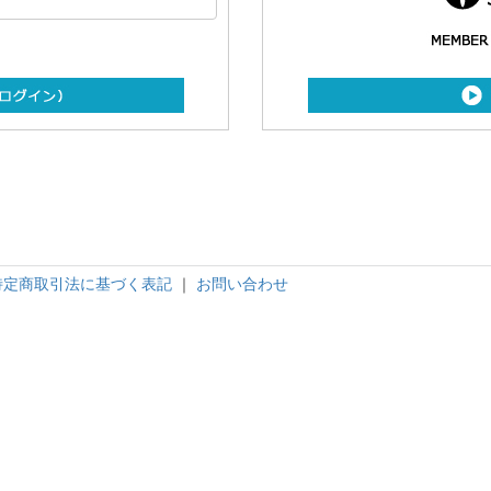
特定商取引法に基づく表記
｜
お問い合わせ