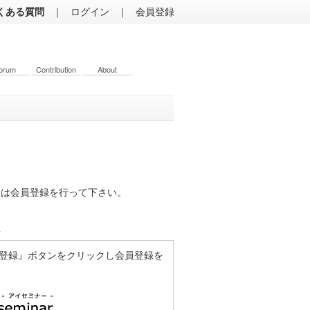
くある質問
｜
ログイン
｜
会員登録
orum
Contribution
About
くは会員登録を行って下さい。
方
登録』ボタンをクリックし会員登録を