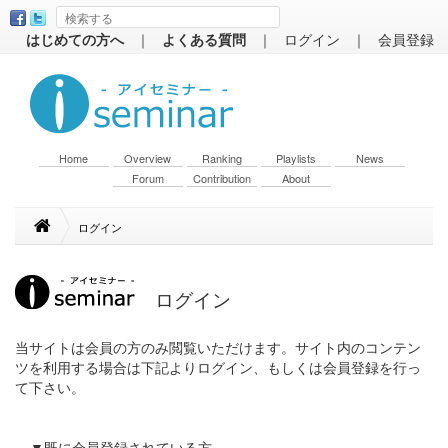
はじめての方へ
｜
よくある質問
｜
ログイン
｜
会員登録
Home
Overview
Ranking
Playlists
News
Forum
Contribution
About
ログイン
ログイン
当サイトは会員の方のみ閲覧いただけます。サイト内のコンテン
ツを利用する場合は下記よりログイン、もしくは会員登録を行っ
て下さい。
▼既に会員登録されている方