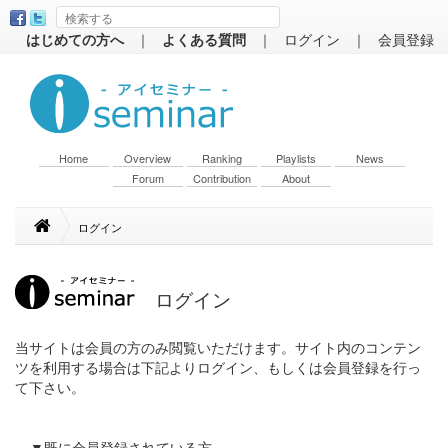
はじめての方へ
｜
よくある質問
｜
ログイン
｜
会員登録
Home
Overview
Ranking
Playlists
News
Forum
Contribution
About
ログイン
ログイン
当サイトは会員の方のみ閲覧いただけます。サイト内のコンテン
ツを利用する場合は下記よりログイン、もしくは会員登録を行っ
て下さい。
▼既に会員登録されている方